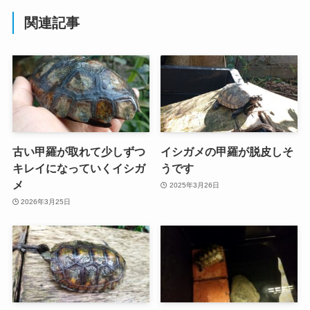
関連記事
古い甲羅が取れて少しずつ
イシガメの甲羅が脱皮しそ
キレイになっていくイシガ
うです
メ
2025年3月26日
2026年3月25日