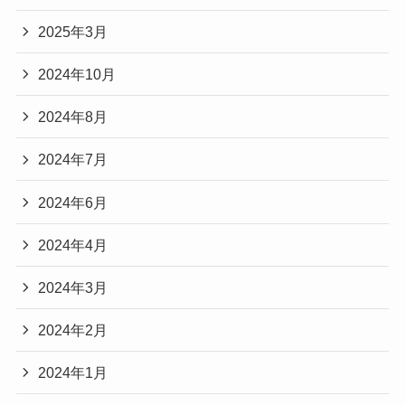
2025年3月
2024年10月
2024年8月
2024年7月
2024年6月
2024年4月
2024年3月
2024年2月
2024年1月